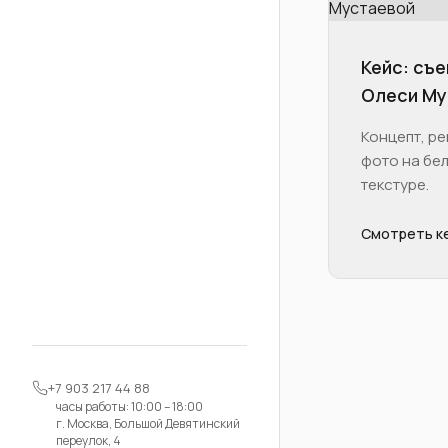
Кейс: съ
Олеси Му
Концепт, ре
фото на бел
текстуре.
Смотреть к
+7 903 217 44 88
часы работы: 10:00 – 18:00
г. Москва, Большой Девятинский
переулок, 4