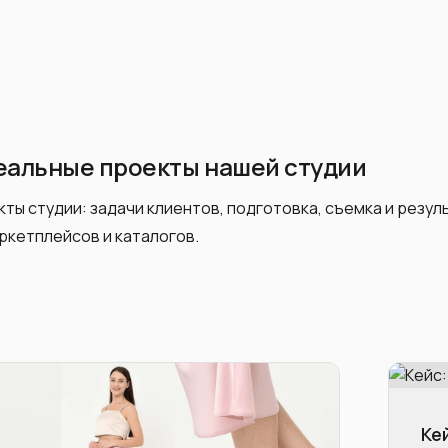
еальные проекты нашей студии
ты студии: задачи клиентов, подготовка, съемка и резу
ркетплейсов и каталогов.
Ке