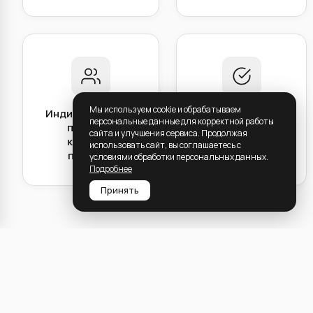
Мы используем cookie и обрабатываем
Индивидуальный
Превосходное
персональные данные для корректной работы
подход к
качество и
сайта и улучшения сервиса. Продолжая
каждому
внимание к
использовать сайт, вы соглашаетесь с
проекту.
деталям.
условиями обработки персональных данных.
Подробнее
Принять
Преимущества
профессиональной