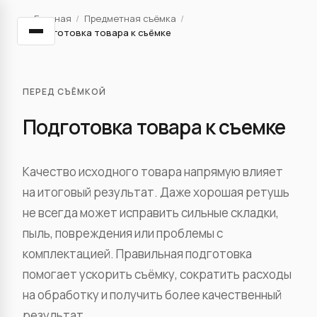
Главная
/
Предметная съёмка
/
Подготовка товара к съёмке
ПЕРЕД СЪЁМКОЙ
Подготовка товара к съемке
Качество исходного товара напрямую влияет
на итоговый результат. Даже хорошая ретушь
не всегда может исправить сильные складки,
пыль, повреждения или проблемы с
комплектацией. Правильная подготовка
помогает ускорить съёмку, сократить расходы
на обработку и получить более качественный
результат.