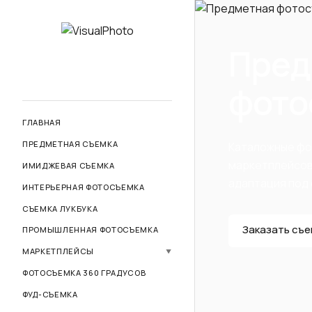
Пред
фото
ГЛАВНАЯ
ПРЕДМЕТНАЯ СЪЕМКА
Каталожные фот
маркетплейсов.
ИМИДЖЕВАЯ СЪЕМКА
адаптация под 
ИНТЕРЬЕРНАЯ ФОТОСЪЕМКА
СЪЕМКА ЛУКБУКА
Заказать съе
ПРОМЫШЛЕННАЯ ФОТОСЪЕМКА
МАРКЕТПЛЕЙСЫ
▼
Фото для маркетплейсов
ФОТОСЪЕМКА 360 ГРАДУСОВ
Wildberries
ФУД-СЪЕМКА