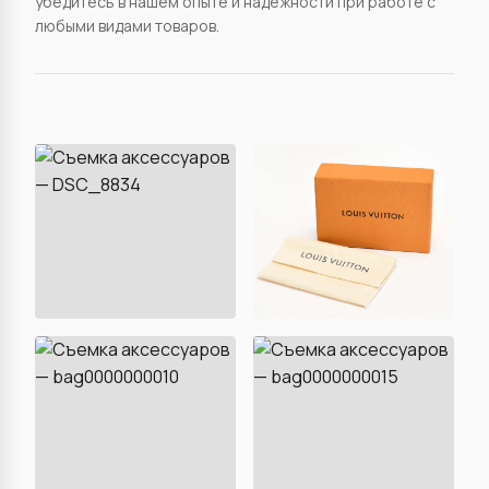
убедитесь в нашем опыте и надежности при работе с
любыми видами товаров.