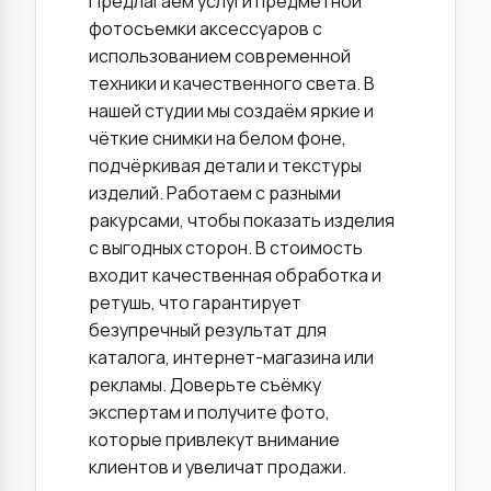
Предлагаем услуги предметной
фотосъемки аксессуаров с
использованием современной
техники и качественного света. В
нашей студии мы создаём яркие и
чёткие снимки на белом фоне,
подчёркивая детали и текстуры
изделий. Работаем с разными
ракурсами, чтобы показать изделия
с выгодных сторон. В стоимость
входит качественная обработка и
ретушь, что гарантирует
безупречный результат для
каталога, интернет-магазина или
рекламы. Доверьте съёмку
экспертам и получите фото,
которые привлекут внимание
клиентов и увеличат продажи.